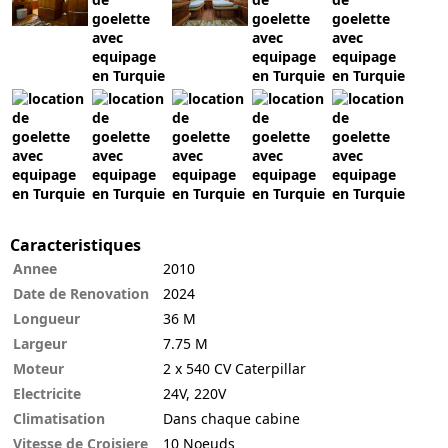
Caracteristiques
Annee
2010
Date de Renovation
2024
Longueur
36 M
Largeur
7.75 M
Moteur
2 x 540 CV Caterpillar
Electricite
24V, 220V
Climatisation
Dans chaque cabine
Vitesse de Croisiere
10 Noeuds